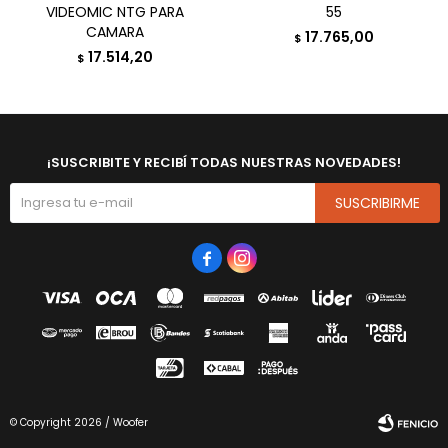
VIDEOMIC NTG PARA
55
CAMARA
17.765,00
$
17.514,20
$
¡SUSCRIBITE Y RECIBÍ TODAS NUESTRAS NOVEDADES!
SUSCRIBIRME


© Copyright 2026 / Woofer