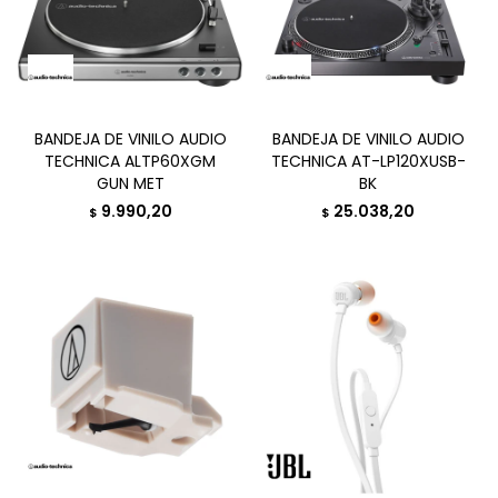
BANDEJA DE VINILO AUDIO
BANDEJA DE VINILO AUDIO
TECHNICA ALTP60XGM
TECHNICA AT-LP120XUSB-
GUN MET
BK
9.990,20
25.038,20
$
$