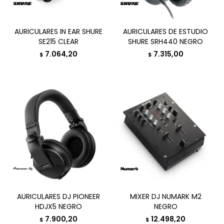
AURICULARES IN EAR SHURE
AURICULARES DE ESTUDIO
SE215 CLEAR
SHURE SRH440 NEGRO
7.064,20
7.315,00
$
$
AURICULARES DJ PIONEER
MIXER DJ NUMARK M2
HDJX5 NEGRO
NEGRO
7.900,20
12.498,20
$
$