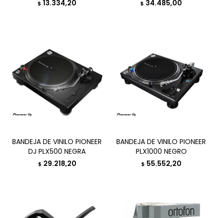
13.334,20
34.485,00
$
$
BANDEJA DE VINILO PIONEER
BANDEJA DE VINILO PIONEER
DJ PLX500 NEGRA
PLX1000 NEGRO
29.218,20
55.552,20
$
$