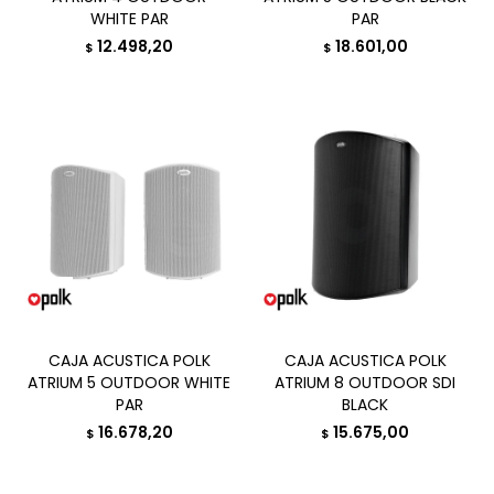
WHITE PAR
PAR
12.498,20
18.601,00
$
$
CAJA ACUSTICA POLK
CAJA ACUSTICA POLK
ATRIUM 5 OUTDOOR WHITE
ATRIUM 8 OUTDOOR SDI
PAR
BLACK
16.678,20
15.675,00
$
$