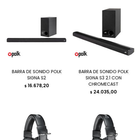
BARRA DE SONIDO POLK
BARRA DE SONIDO POLK
SIGNA S2
SIGNA S3 2.1 CON
CHROMECAST
16.678,20
$
24.035,00
$