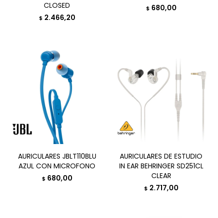
CLOSED
680,00
$
2.466,20
$
AURICULARES JBLT110BLU
AURICULARES DE ESTUDIO
AZUL CON MICROFONO
IN EAR BEHRINGER SD251CL
CLEAR
680,00
$
2.717,00
$