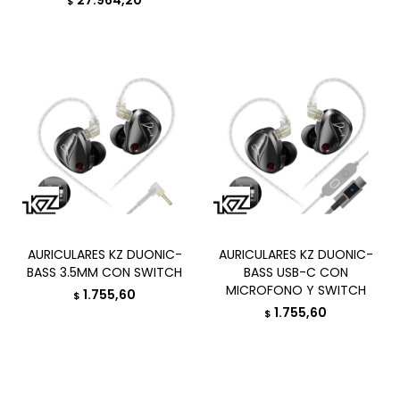
27.964,20
$
AURICULARES KZ DUONIC-
AURICULARES KZ DUONIC-
BASS 3.5MM CON SWITCH
BASS USB-C CON
MICROFONO Y SWITCH
1.755,60
$
1.755,60
$