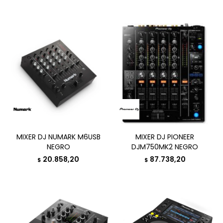
MIXER DJ NUMARK M6USB
MIXER DJ PIONEER
NEGRO
DJM750MK2 NEGRO
20.858,20
87.738,20
$
$