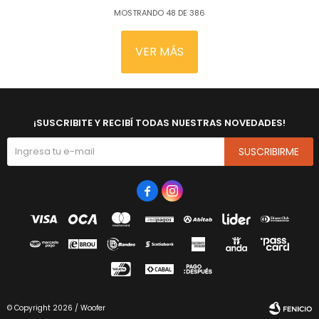
MOSTRANDO
48
DE
386
VER MÁS
¡SUSCRIBITE Y RECIBÍ TODAS NUESTRAS NOVEDADES!
SUSCRIBIRME


© Copyright 2026 / Woofer