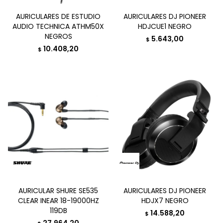
AURICULARES DE ESTUDIO
AURICULARES DJ PIONEER
AUDIO TECHNICA ATHM50X
HDJCUE1 NEGRO
NEGROS
5.643,00
$
10.408,20
$
AURICULAR SHURE SE535
AURICULARES DJ PIONEER
CLEAR INEAR 18-19000HZ
HDJX7 NEGRO
119DB
14.588,20
$