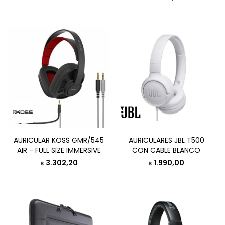
AURICULAR KOSS GMR/545
AURICULARES JBL T500
AIR - FULL SIZE IMMERSIVE
CON CABLE BLANCO
3.302,20
1.990,00
$
$