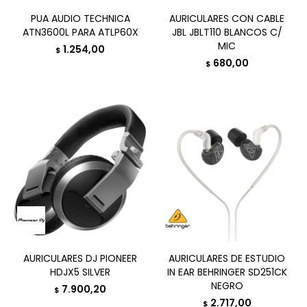
PUA AUDIO TECHNICA
AURICULARES CON CABLE
ATN3600L PARA ATLP60X
JBL JBLT110 BLANCOS C/
MIC
1.254,00
$
680,00
$
AURICULARES DJ PIONEER
AURICULARES DE ESTUDIO
HDJX5 SILVER
IN EAR BEHRINGER SD251CK
NEGRO
7.900,20
$
2.717,00
$