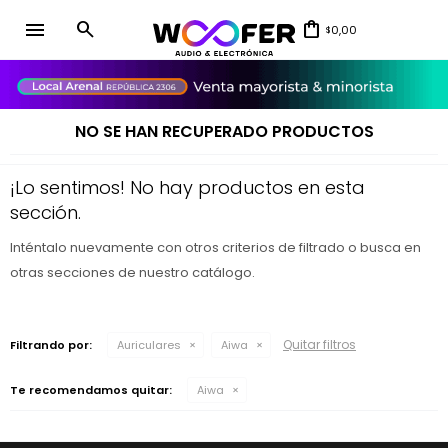
menu
0,00
$
close
NO SE HAN RECUPERADO PRODUCTOS
¡Lo sentimos! No hay productos en esta
sección.
Inténtalo nuevamente con otros criterios de filtrado o busca en
otras secciones de nuestro catálogo.
Quitar filtros
Filtrando por:
Auriculares
Aiwa
Te recomendamos quitar:
Aiwa