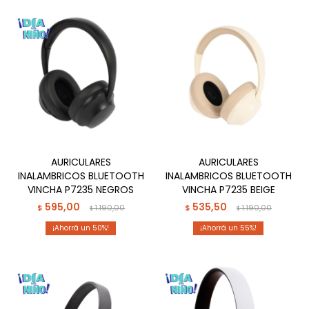
AURICULARES
AURICULARES
INALAMBRICOS BLUETOOTH
INALAMBRICOS BLUETOOTH
VINCHA P7235 NEGROS
VINCHA P7235 BEIGE
595,00
535,50
$
1.190,00
$
1.190,00
$
$
50
55