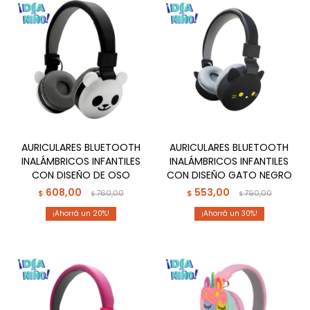
AURICULARES BLUETOOTH
AURICULARES BLUETOOTH
INALÁMBRICOS INFANTILES
INALÁMBRICOS INFANTILES
CON DISEÑO DE OSO
CON DISEÑO GATO NEGRO
608,00
553,00
$
760,00
$
790,00
$
$
20
30