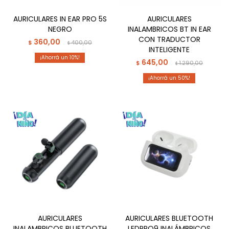
AURICULARES IN EAR PRO 5S
AURICULARES
NEGRO
INALAMBRICOS BT IN EAR
CON TRADUCTOR
360,00
$
400,00
$
INTELIGENTE
10
645,00
$
1.290,00
$
50
AURICULARES
AURICULARES BLUETOOTH
INALAMBRICOS BLUETOOTH
LEDPRO9 INALÁMBRICOS