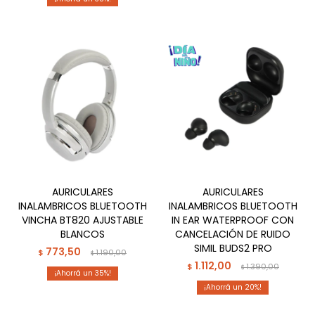
AURICULARES
AURICULARES
INALAMBRICOS BLUETOOTH
INALAMBRICOS BLUETOOTH
VINCHA BT820 AJUSTABLE
IN EAR WATERPROOF CON
BLANCOS
CANCELACIÓN DE RUIDO
SIMIL BUDS2 PRO
773,50
$
1.190,00
$
1.112,00
$
1.390,00
$
35
20