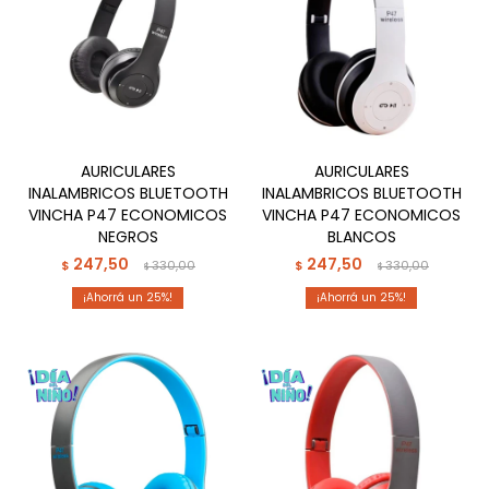
AURICULARES
AURICULARES
INALAMBRICOS BLUETOOTH
INALAMBRICOS BLUETOOTH
VINCHA P47 ECONOMICOS
VINCHA P47 ECONOMICOS
NEGROS
BLANCOS
247,50
247,50
$
330,00
$
330,00
$
$
25
25