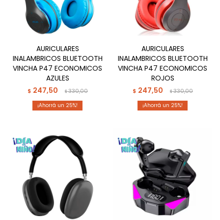
AURICULARES
AURICULARES
INALAMBRICOS BLUETOOTH
INALAMBRICOS BLUETOOTH
VINCHA P47 ECONOMICOS
VINCHA P47 ECONOMICOS
AZULES
ROJOS
247,50
247,50
$
330,00
$
330,00
$
$
25
25