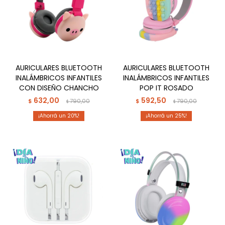
AURICULARES BLUETOOTH
AURICULARES BLUETOOTH
INALÁMBRICOS INFANTILES
INALÁMBRICOS INFANTILES
CON DISEÑO CHANCHO
POP IT ROSADO
632,00
592,50
$
790,00
$
790,00
$
$
20
25