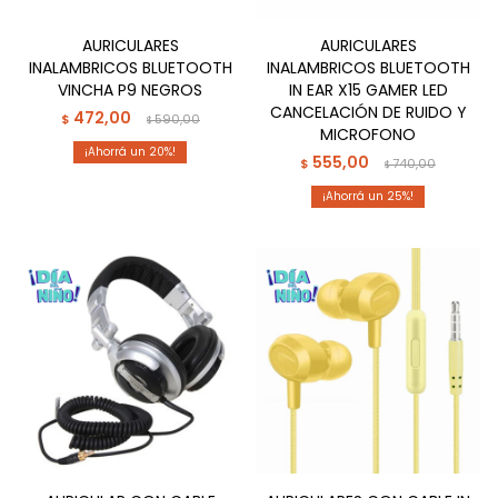
AURICULARES
AURICULARES
INALAMBRICOS BLUETOOTH
INALAMBRICOS BLUETOOTH
VINCHA P9 NEGROS
IN EAR X15 GAMER LED
CANCELACIÓN DE RUIDO Y
472,00
$
590,00
$
MICROFONO
20
555,00
$
740,00
$
25