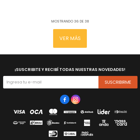
MOSTRANDO
36
DE
38
VER MÁS
¡SUSCRIBITE Y RECIBÍ TODAS NUESTRAS NOVEDADES!
SUSCRIBIRME

