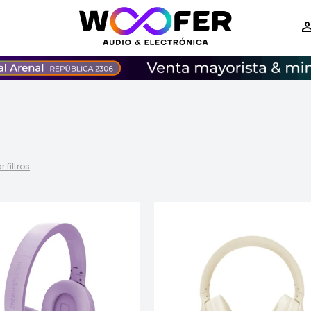
r filtros