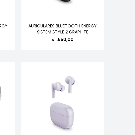
ERGY
AURICULARES BLUETOOTH ENERGY
T
SISTEM STYLE 2 GRAPHITE
1.550,00
$