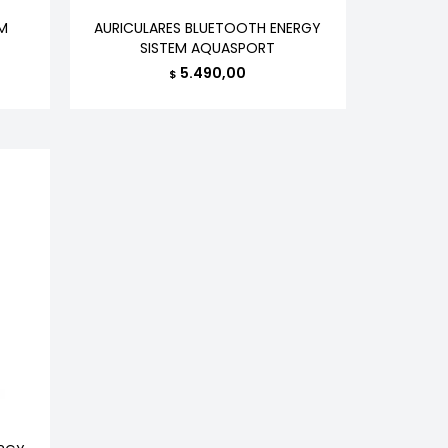
EM
AURICULARES BLUETOOTH ENERGY
SISTEM AQUASPORT
5.490,00
$