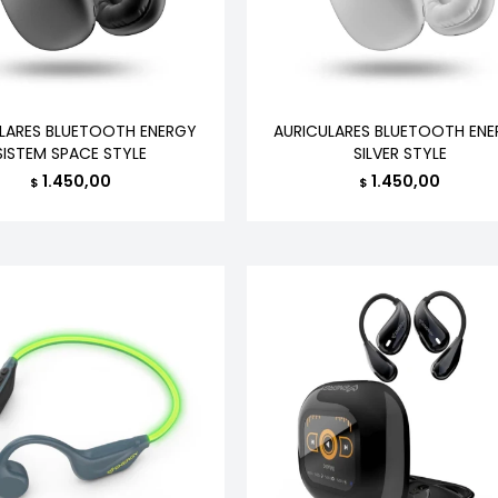
LARES BLUETOOTH ENERGY
AURICULARES BLUETOOTH EN
SISTEM SPACE STYLE
SILVER STYLE
1.450,00
1.450,00
$
$