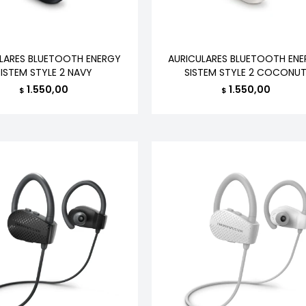
LARES BLUETOOTH ENERGY
AURICULARES BLUETOOTH EN
SISTEM STYLE 2 NAVY
SISTEM STYLE 2 COCONU
1.550,00
1.550,00
$
$