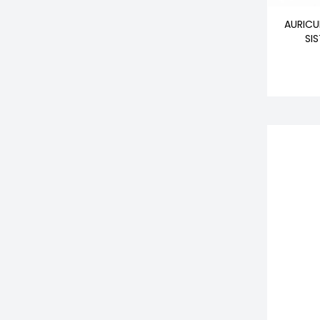
AURICU
SI