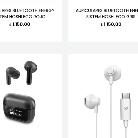
LARES BLUETOOTH ENERGY
AURICULARES BLUETOOTH EN
STEM HOSHI ECO ROJO
SISTEM HOSHI ECO GRIS
1.150,00
1.150,00
$
$