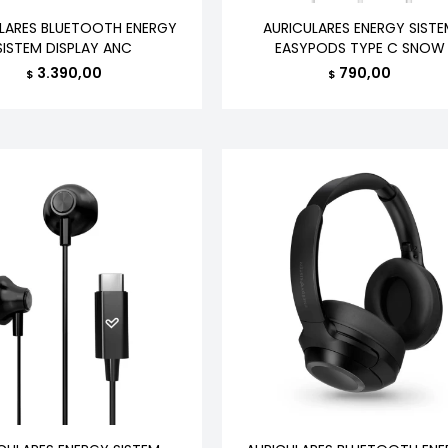
LARES BLUETOOTH ENERGY
AURICULARES ENERGY SIST
SISTEM DISPLAY ANC
EASYPODS TYPE C SNOW
3.390,00
790,00
$
$