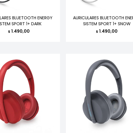
LARES BLUETOOTH ENERGY
AURICULARES BLUETOOTH EN
ISTEM SPORT 1+ DARK
SISTEM SPORT 1+ SNOW
1.490,00
1.490,00
$
$