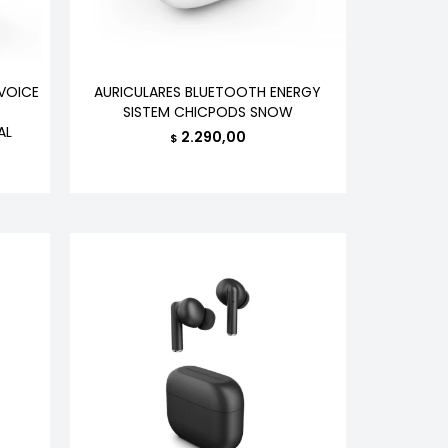
VOICE
AURICULARES BLUETOOTH ENERGY
SISTEM CHICPODS SNOW
AL
2.290,00
$