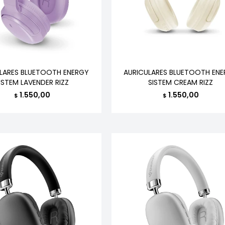
LARES BLUETOOTH ENERGY
AURICULARES BLUETOOTH EN
ISTEM LAVENDER RIZZ
SISTEM CREAM RIZZ
1.550,00
1.550,00
$
$