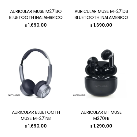
AURICULAR MUSE M271BO
AURICULAR MUSE M-271DB
BLUETOOTH INALAMBRICO
BLUETOOTH INALAMBRICO
1.690,00
1.690,00
$
$
AURICULAR BLUETOOTH
AURICULAR BT MUSE
MUSE M-271NB
M270FB
1.690,00
1.290,00
$
$