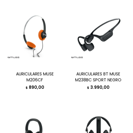
AURICULARES MUSE
AURICULARES BT MUSE
M206CF
M238BC SPORT NEGRO
890,00
3.990,00
$
$