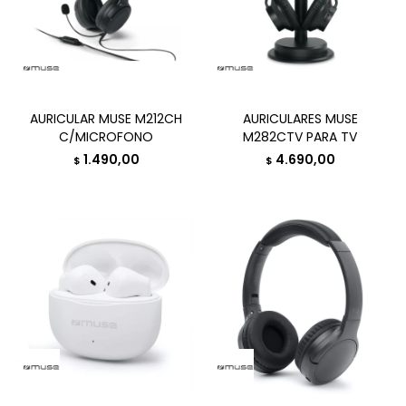
AURICULAR MUSE M212CH
AURICULARES MUSE
C/MICROFONO
M282CTV PARA TV
1.490,00
4.690,00
$
$