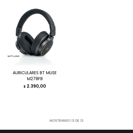
AURICULARES BT MUSE
M278FB
2.390,00
$
MOSTRANDO
13
DE
13