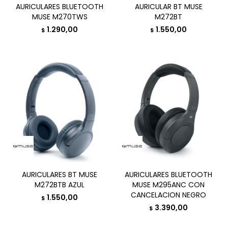
AURICULARES BLUETOOTH
AURICULAR BT MUSE
MUSE M270TWS
M272BT
1.290,00
1.550,00
$
$
AURICULARES BT MUSE
AURICULARES BLUETOOTH
M272BTB AZUL
MUSE M295ANC CON
CANCELACION NEGRO
1.550,00
$
3.390,00
$