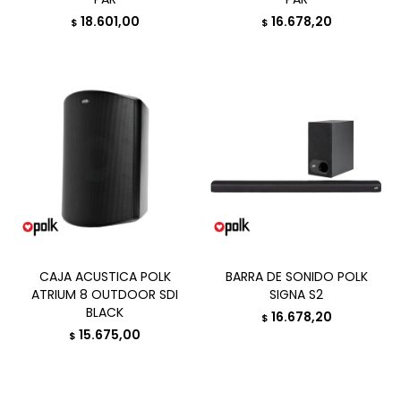
18.601,00
16.678,20
$
$
CAJA ACUSTICA POLK
BARRA DE SONIDO POLK
ATRIUM 8 OUTDOOR SDI
SIGNA S2
BLACK
16.678,20
$
15.675,00
$