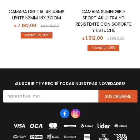
CAMARA DIGITAL 4K 48MP
CAMARA SUMERGIBLE
LENTE 52MM 16X ZOOM
SPORT 4K ULTRA HD
RESISTENTE CON SOPORTE
7.192,00
$
8.990,00
$
Y ESTUCHE
20
1.512,00
$
1.890,00
$
20
¡SUSCRIBITE Y RECIBÍ TODAS NUESTRAS NOVEDADES!
SUSCRIBIRME

