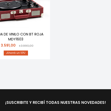
A DE VINILO CON BT ROJA
MDY1603
3.591,00
$
3.990,00
$
10
¡SUSCRIBITE Y RECIBÍ TODAS NUESTRAS NOVEDADES!