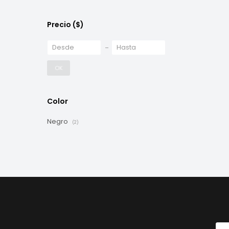
Precio
($)
OK
Color
Negro
(2)