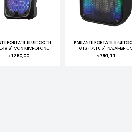
NTE PORTATIL BLUETOOTH
PARLANTE PORTATIL BLUETO
1248 8" CON MICROFONO
GTS-1751 6.5" INALAMBRIC
1.350,00
790,00
$
$