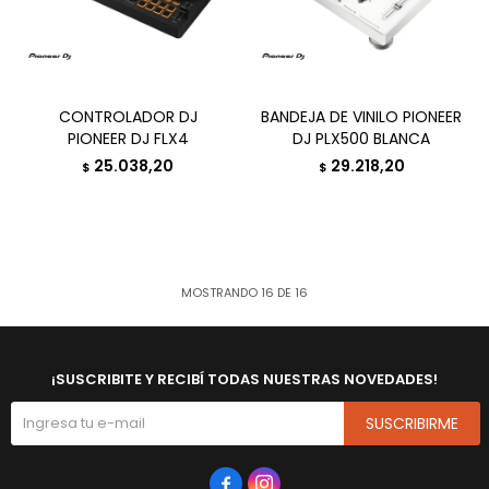
CONTROLADOR DJ
BANDEJA DE VINILO PIONEER
PIONEER DJ FLX4
DJ PLX500 BLANCA
25.038,20
29.218,20
$
$
MOSTRANDO
16
DE
16
¡SUSCRIBITE Y RECIBÍ TODAS NUESTRAS NOVEDADES!
SUSCRIBIRME

