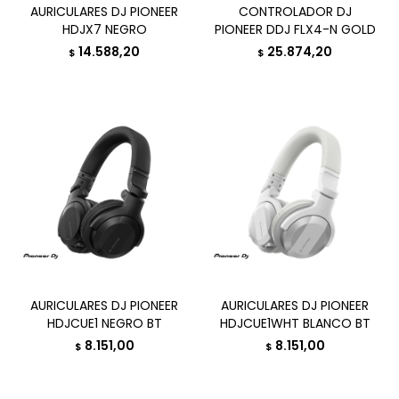
AURICULARES DJ PIONEER
CONTROLADOR DJ
HDJX7 NEGRO
PIONEER DDJ FLX4-N GOLD
14.588,20
25.874,20
$
$
AURICULARES DJ PIONEER
AURICULARES DJ PIONEER
HDJCUE1 NEGRO BT
HDJCUE1WHT BLANCO BT
8.151,00
8.151,00
$
$