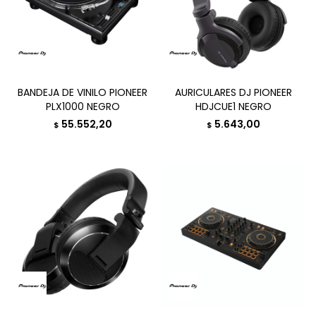
BANDEJA DE VINILO PIONEER
AURICULARES DJ PIONEER
PLX1000 NEGRO
HDJCUE1 NEGRO
55.552,20
5.643,00
$
$