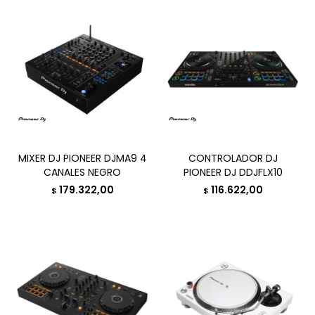
MIXER DJ PIONEER DJMA9 4
CONTROLADOR DJ
CANALES NEGRO
PIONEER DJ DDJFLX10
179.322,00
116.622,00
$
$