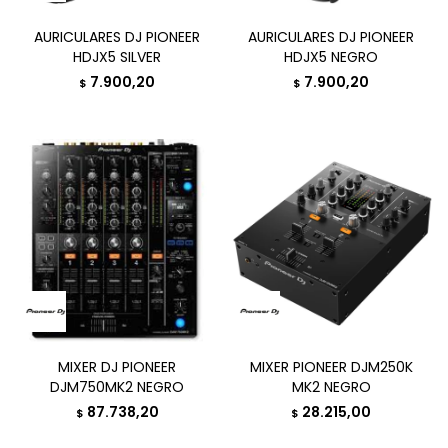
AURICULARES DJ PIONEER
AURICULARES DJ PIONEER
HDJX5 SILVER
HDJX5 NEGRO
7.900,20
7.900,20
$
$
MIXER DJ PIONEER
MIXER PIONEER DJM250K
DJM750MK2 NEGRO
MK2 NEGRO
87.738,20
28.215,00
$
$