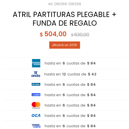
DW268-DW268
ATRIL PARTITURAS PLEGABLE +
FUNDA DE REGALO
504,00
$
630,00
$
20
hasta en
6
cuotas de
$ 84
hasta en
12
cuotas de
$ 42
hasta en
6
cuotas de
$ 84
hasta en
6
cuotas de
$ 84
hasta en
6
cuotas de
$ 84
hasta en
6
cuotas de
$ 84
hasta en
6
cuotas de
$ 84