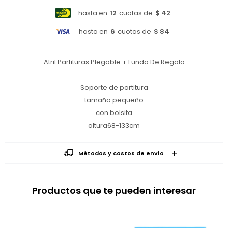
hasta en
12
cuotas de
$ 42
hasta en
6
cuotas de
$ 84
Atril Partituras Plegable + Funda De Regalo
Soporte de partitura
tamaño pequeño
con bolsita
altura68-133cm
Métodos y costos de envío
Productos que te pueden interesar