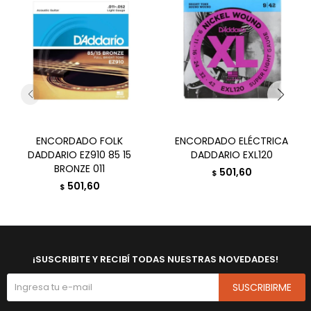
ENCORDADO FOLK
ENCORDADO ELÉCTRICA
DADDARIO EZ910 85 15
DADDARIO EXL120
BRONZE 011
501,60
$
501,60
$
¡SUSCRIBITE Y RECIBÍ TODAS NUESTRAS NOVEDADES!
SUSCRIBIRME