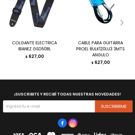
COLGANTE ELECTRICA
CABLE PARA GUITARRA
IBANEZ GSD50BL
PROEL BULK120LU3 3MTS
ANGULO
627,00
$
627,00
$
¡SUSCRIBITE Y RECIBÍ TODAS NUESTRAS NOVEDADES!
SUSCRIBIRME

