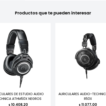
Productos que te pueden interesar
CULARES DE ESTUDIO AUDIO
AURICULARES AUDIO-TECHNIC
CHNICA ATHM50X NEGROS
R50X
10.408,20
11.077,00
$
$