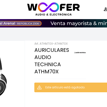
ATHM70X-ATHM70X
AURICULARES
AUDIO
TECHNICA
ATHM70X
Este artículo está agotado.