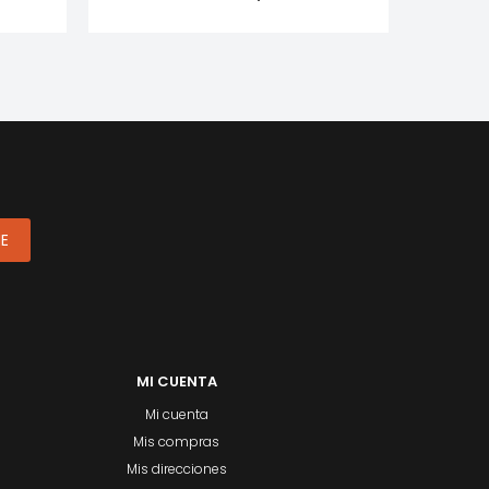
ME
MI CUENTA
Mi cuenta
Mis compras
Mis direcciones