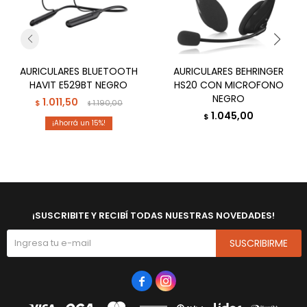
AURICULARES BLUETOOTH
AURICULARES BEHRINGER
HAVIT E529BT NEGRO
HS20 CON MICROFONO
NEGRO
1.011,50
$
1.190,00
$
1.045,00
$
15
¡SUSCRIBITE Y RECIBÍ TODAS NUESTRAS NOVEDADES!
SUSCRIBIRME

