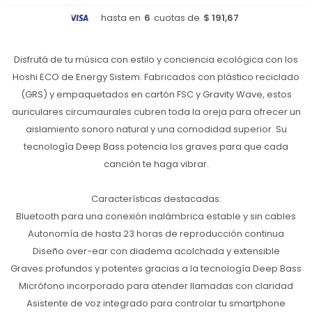
hasta en
6
cuotas de
$ 191,67
Disfrutá de tu música con estilo y conciencia ecológica con los
Hoshi ECO de Energy Sistem. Fabricados con plástico reciclado
(GRS) y empaquetados en cartón FSC y Gravity Wave, estos
auriculares circumaurales cubren toda la oreja para ofrecer un
aislamiento sonoro natural y una comodidad superior. Su
tecnología Deep Bass potencia los graves para que cada
canción te haga vibrar.
Características destacadas:
Bluetooth para una conexión inalámbrica estable y sin cables
Autonomía de hasta 23 horas de reproducción continua
Diseño over-ear con diadema acolchada y extensible
Graves profundos y potentes gracias a la tecnología Deep Bass
Micrófono incorporado para atender llamadas con claridad
Asistente de voz integrado para controlar tu smartphone