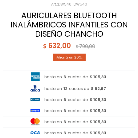
DW540-DW540
AURICULARES BLUETOOTH
INALÁMBRICOS INFANTILES CON
DISEÑO CHANCHO
632,00
$
790,00
$
20
hasta en
6
cuotas de
$ 105,33
hasta en
12
cuotas de
$ 52,67
hasta en
6
cuotas de
$ 105,33
hasta en
6
cuotas de
$ 105,33
hasta en
6
cuotas de
$ 105,33
hasta en
6
cuotas de
$ 105,33