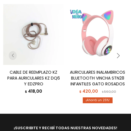
CABLE DE REEMPLAZO KZ
AURICULARES INALAMBRICOS
PARA AURICULARES KZ DQ6
BLUETOOTH VINCHA STN28
Y EDZPRO
INFANTILES GATO ROSADOS
418,00
420,00
$
$
560,00
$
25
¡SUSCRIBITE Y RECIBÍ TODAS NUESTRAS NOVEDADES!