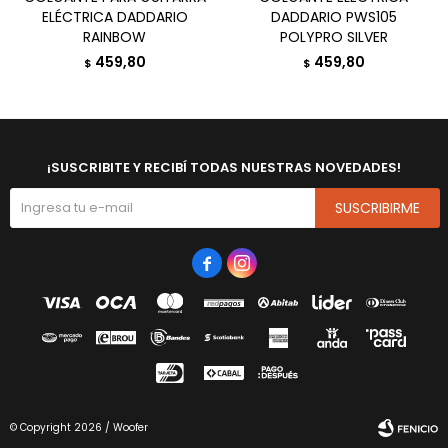
ELÉCTRICA DADDARIO
DADDARIO PWS105
RAINBOW
POLYPRO SILVER
459,80
459,80
$
$
¡SUSCRIBITE Y RECIBÍ TODAS NUESTRAS NOVEDADES!
SUSCRIBIRME


© Copyright 2026 / Woofer