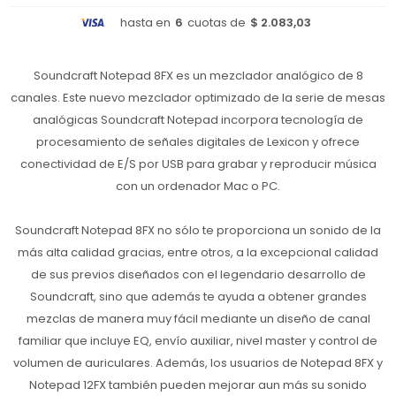
hasta en
6
cuotas de
$ 2.083,03
Soundcraft Notepad 8FX es un mezclador analógico de 8
canales. Este nuevo mezclador optimizado de la serie de mesas
analógicas Soundcraft Notepad incorpora tecnología de
procesamiento de señales digitales de Lexicon y ofrece
conectividad de E/S por USB para grabar y reproducir música
con un ordenador Mac o PC.
Soundcraft Notepad 8FX no sólo te proporciona un sonido de la
más alta calidad gracias, entre otros, a la excepcional calidad
de sus previos diseñados con el legendario desarrollo de
Soundcraft, sino que además te ayuda a obtener grandes
mezclas de manera muy fácil mediante un diseño de canal
familiar que incluye EQ, envío auxiliar, nivel master y control de
volumen de auriculares. Además, los usuarios de Notepad 8FX y
Notepad 12FX también pueden mejorar aun más su sonido