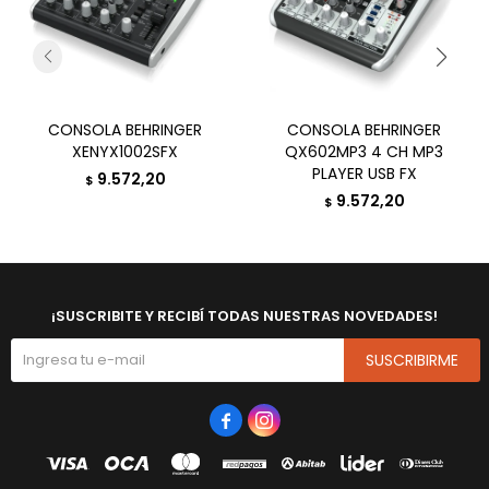
CONSOLA BEHRINGER
CONSOLA BEHRINGER
XENYX1002SFX
QX602MP3 4 CH MP3
PLAYER USB FX
9.572,20
$
9.572,20
$
¡SUSCRIBITE Y RECIBÍ TODAS NUESTRAS NOVEDADES!
SUSCRIBIRME

