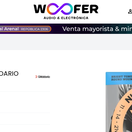
DARIO