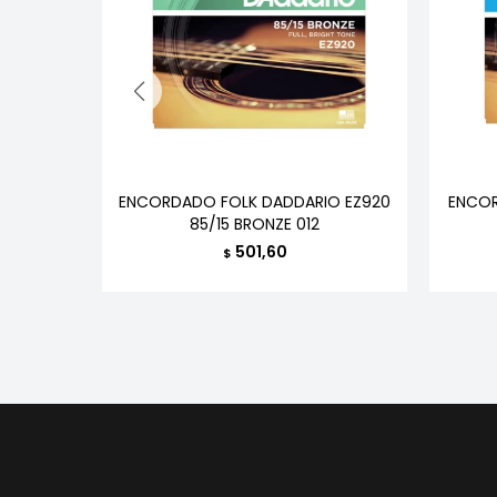
ECTRICA
ENCORDADO FOLK DADDARIO EZ920
ENCOR
85/15 BRONZE 012
501,60
$