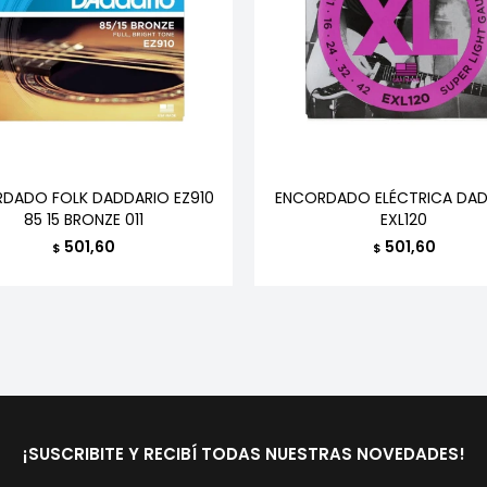
DADO FOLK DADDARIO EZ910
ENCORDADO ELÉCTRICA DAD
85 15 BRONZE 011
EXL120
501,60
501,60
$
$
¡SUSCRIBITE Y RECIBÍ TODAS NUESTRAS NOVEDADES!