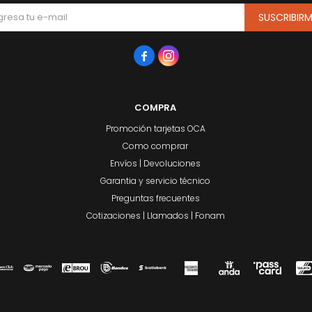
SUSCRIBIR


COMPRA
Promoción tarjetas OCA
Como comprar
Envíos | Devoluciones
Garantia y servicio técnico
Preguntas frecuentes
Cotizaciones | Llamados | Fonam