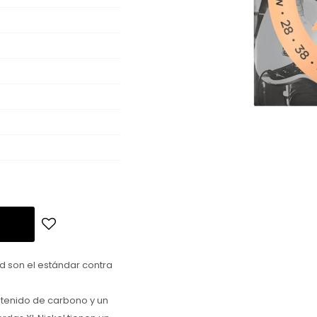
nd son el estándar contra
ntenido de carbono y un