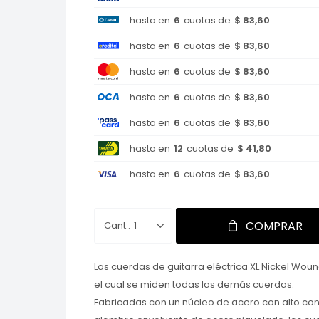
hasta en
6
cuotas de
$ 83,60
hasta en
6
cuotas de
$ 83,60
hasta en
6
cuotas de
$ 83,60
hasta en
6
cuotas de
$ 83,60
hasta en
6
cuotas de
$ 83,60
hasta en
12
cuotas de
$ 41,80
hasta en
6
cuotas de
$ 83,60
COMPRAR
1
Las cuerdas de guitarra eléctrica XL Nickel Wou
el cual se miden todas las demás cuerdas.
Fabricadas con un núcleo de acero con alto co