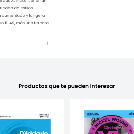
rdas XL Nickel tienen un
ariedad de estilos
en aumentado y la ligera
io 11-49, más una tercera
Productos que te pueden interesar