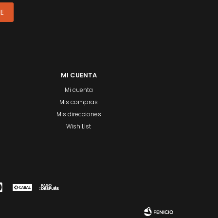
ME
MI CUENTA
Mi cuenta
Mis compras
Mis direcciones
Wish List