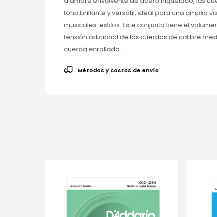
alambre envolvente de acero niquelado, las cue
tono brillante y versátil, ideal para una amplia v
musicales. estilos. Este conjunto tiene el volum
tensión adicional de las cuerdas de calibre med
cuerda enrollada.
Métodos y costos de envío