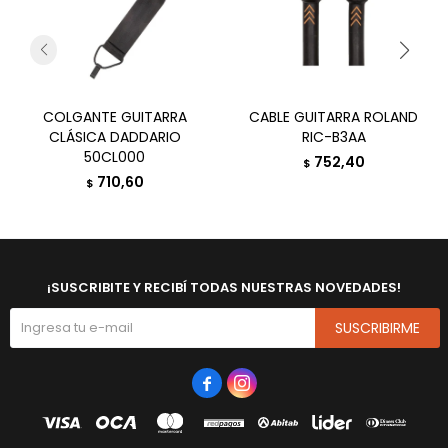
COLGANTE GUITARRA
CABLE GUITARRA ROLAND
CLÁSICA DADDARIO
RIC-B3AA
50CL000
752,40
$
710,60
$
¡SUSCRIBITE Y RECIBÍ TODAS NUESTRAS NOVEDADES!
SUSCRIBIRME

