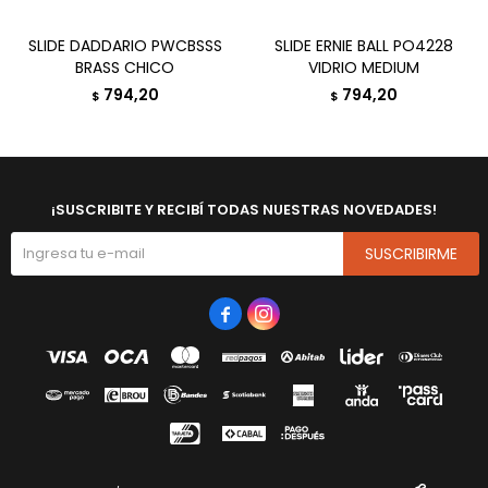
SLIDE DADDARIO PWCBSSS
SLIDE ERNIE BALL PO4228
BRASS CHICO
VIDRIO MEDIUM
794,20
794,20
$
$
¡SUSCRIBITE Y RECIBÍ TODAS NUESTRAS NOVEDADES!
SUSCRIBIRME

