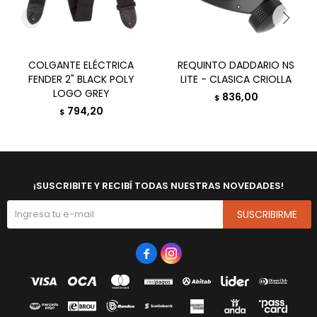
COLGANTE ELÉCTRICA
REQUINTO DADDARIO NS
FENDER 2" BLACK POLY
LITE - CLASICA CRIOLLA
LOGO GREY
836,00
$
794,20
$
¡SUSCRIBITE Y RECIBÍ TODAS NUESTRAS NOVEDADES!
SUSCRIBIRME

