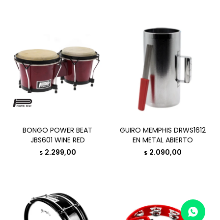
BONGO POWER BEAT
GUIRO MEMPHIS DRWS1612
JBS601 WINE RED
EN METAL ABIERTO
2.299,00
2.090,00
$
$