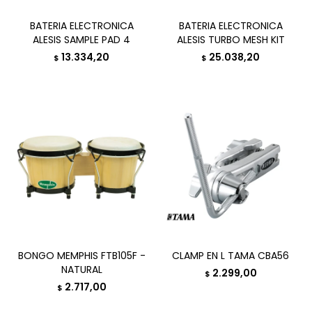
BATERIA ELECTRONICA
BATERIA ELECTRONICA
ALESIS SAMPLE PAD 4
ALESIS TURBO MESH KIT
13.334,20
25.038,20
$
$
BONGO MEMPHIS FTB105F -
CLAMP EN L TAMA CBA56
NATURAL
2.299,00
$
2.717,00
$