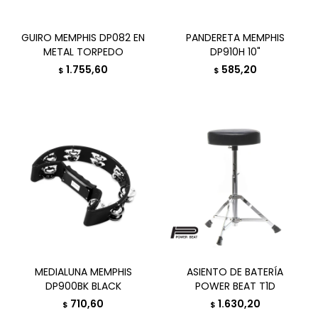
GUIRO MEMPHIS DP082 EN
PANDERETA MEMPHIS
METAL TORPEDO
DP910H 10"
1.755,60
585,20
$
$
MEDIALUNA MEMPHIS
ASIENTO DE BATERÍA
DP900BK BLACK
POWER BEAT T1D
710,60
1.630,20
$
$