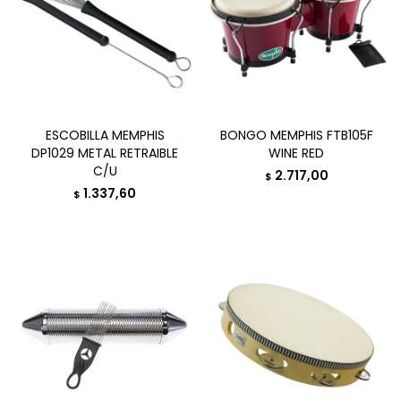
ESCOBILLA MEMPHIS
BONGO MEMPHIS FTB105F
DP1029 METAL RETRAIBLE
WINE RED
C/U
2.717,00
$
1.337,60
$