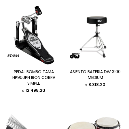
PEDAL BOMBO TAMA
ASIENTO BATERIA DW 3100
HP900PN IRON COBRA
MEDIUM
SIMPLE
8.318,20
$
12.498,20
$