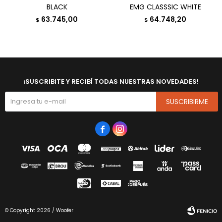
BLACK
EMG CLASSSIC WHITE
63.745,00
64.748,20
$
$
¡SUSCRIBITE Y RECIBÍ TODAS NUESTRAS NOVEDADES!
SUSCRIBIRME


© Copyright 2026 / Woofer