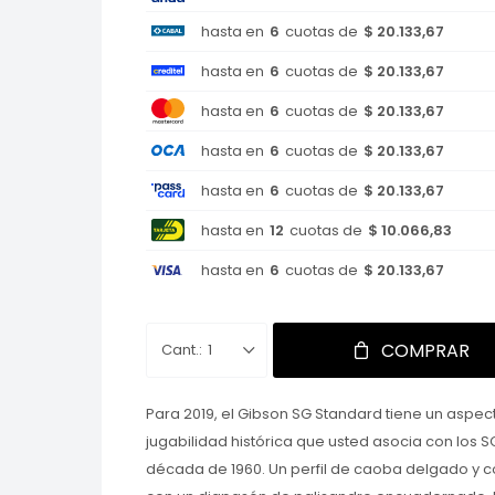
hasta en
6
cuotas de
$ 20.133,67
hasta en
6
cuotas de
$ 20.133,67
hasta en
6
cuotas de
$ 20.133,67
hasta en
6
cuotas de
$ 20.133,67
hasta en
6
cuotas de
$ 20.133,67
hasta en
12
cuotas de
$ 10.066,83
hasta en
6
cuotas de
$ 20.133,67
COMPRAR
1
Para 2019, el Gibson SG Standard tiene un aspec
jugabilidad histórica que usted asocia con los S
década de 1960. Un perfil de caoba delgado y