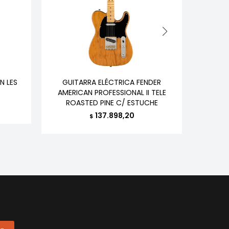
N LES
GUITARRA ELÉCTRICA FENDER
AMPLIFI
AMERICAN PROFESSIONAL II TELE
C
ROASTED PINE C/ ESTUCHE
137.898,20
$