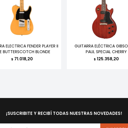
RA ELECTRICA FENDER PLAYER II
GUITARRA ELÉCTRICA GIBSO
LE BUTTERSCOTCH BLONDE
PAUL SPECIAL CHERRY
71.018,20
125.358,20
$
$
¡SUSCRIBITE Y RECIBÍ TODAS NUESTRAS NOVEDADES!