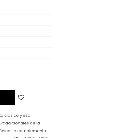
to clásico y esa
G tradicionales de la
 cónico se complementa