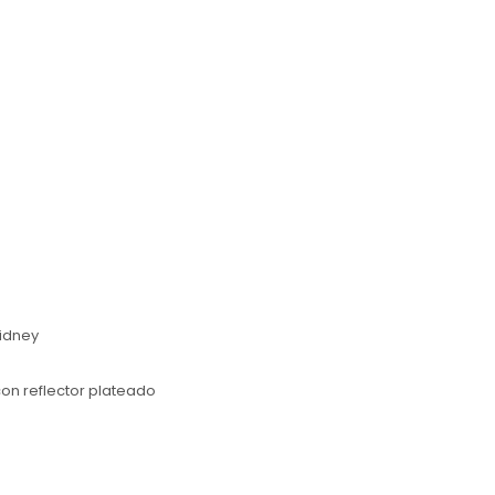
Kidney
on reflector plateado