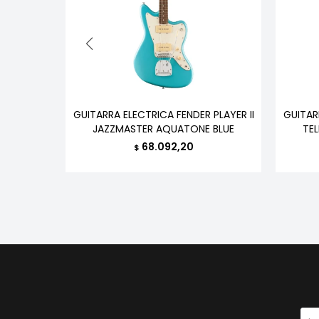
ON LES
GUITARRA ELECTRICA FENDER PLAYER II
GUITAR
CON EST
JAZZMASTER AQUATONE BLUE
TE
68.092,20
$