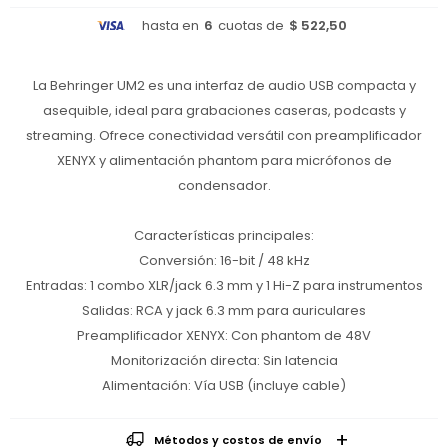
hasta en
6
cuotas de
$ 522,50
La Behringer UM2 es una interfaz de audio USB compacta y
asequible, ideal para grabaciones caseras, podcasts y
streaming. Ofrece conectividad versátil con preamplificador
XENYX y alimentación phantom para micrófonos de
condensador.
Características principales:
Conversión: 16-bit / 48 kHz
Entradas: 1 combo XLR/jack 6.3 mm y 1 Hi-Z para instrumentos
Salidas: RCA y jack 6.3 mm para auriculares
Preamplificador XENYX: Con phantom de 48V
Monitorización directa: Sin latencia
Alimentación: Vía USB (incluye cable)
Métodos y costos de envío