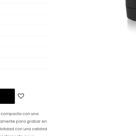
io compacta con una
icamente para grabar en
abilidad con una calidad