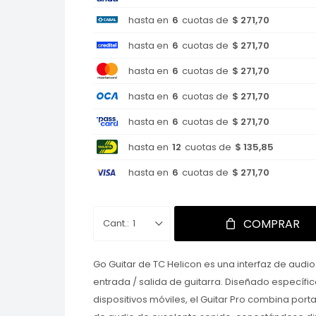
hasta en
6
cuotas de
$ 271,70
hasta en
6
cuotas de
$ 271,70
hasta en
6
cuotas de
$ 271,70
hasta en
6
cuotas de
$ 271,70
hasta en
6
cuotas de
$ 271,70
hasta en
12
cuotas de
$ 135,85
hasta en
6
cuotas de
$ 271,70
COMPRAR
1
Go Guitar de TC Helicon es una interfaz de aud
entrada / salida de guitarra. Diseñado específ
dispositivos móviles, el Guitar Pro combina port