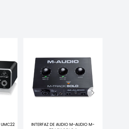
R UMC22
INTERFAZ DE AUDIO M-AUDIO M-
INTE