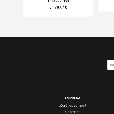
UCA222 USB
1.797,40
$
EMPRESA
¿Quiénes somos?
Contacto