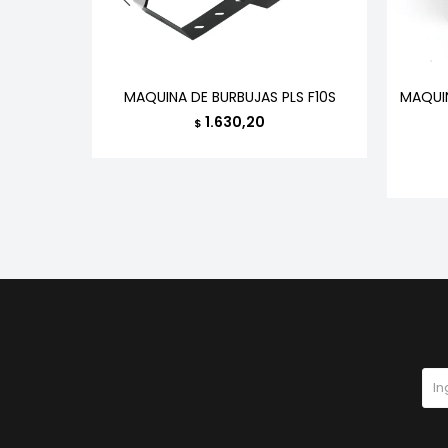
4 3000
MAQUINA DE BURBUJAS PLS F10S
MAQUI
1.630,20
$