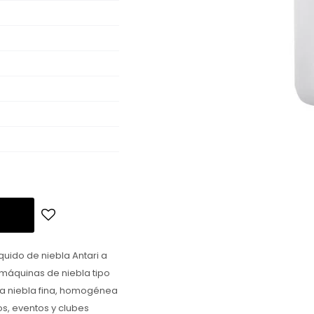
quido de niebla Antari a
máquinas de niebla tipo
na niebla fina, homogénea
os, eventos y clubes