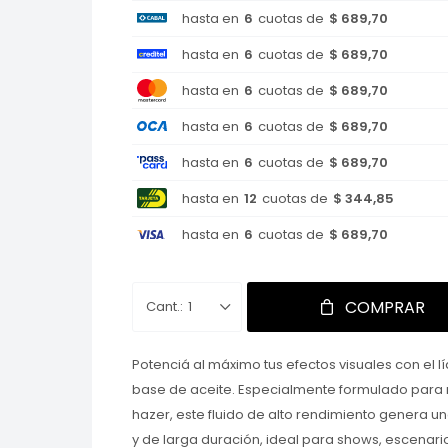
hasta en
6
cuotas de
$ 689,70
hasta en
6
cuotas de
$ 689,70
hasta en
6
cuotas de
$ 689,70
hasta en
6
cuotas de
$ 689,70
hasta en
6
cuotas de
$ 689,70
hasta en
12
cuotas de
$ 344,85
hasta en
6
cuotas de
$ 689,70
COMPRAR
1
Potenciá al máximo tus efectos visuales con el lí
base de aceite. Especialmente formulado para 
hazer, este fluido de alto rendimiento genera u
y de larga duración, ideal para shows, escenari