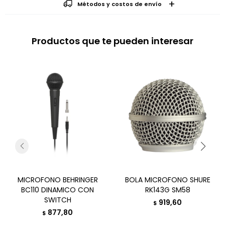
Métodos y costos de envío
Productos que te pueden interesar
MICROFONO BEHRINGER
BOLA MICROFONO SHURE
BC110 DINAMICO CON
RK143G SM58
SWITCH
919,60
$
877,80
$