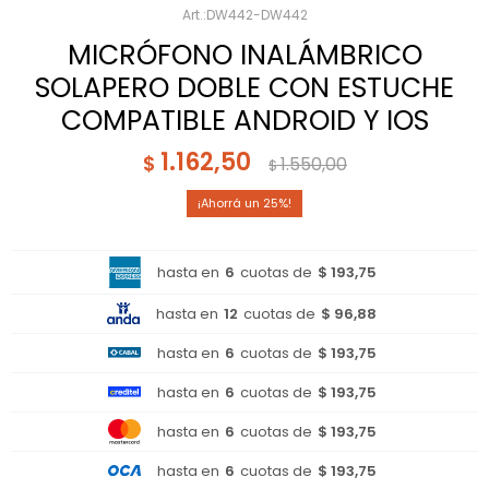
DW442-DW442
MICRÓFONO INALÁMBRICO
SOLAPERO DOBLE CON ESTUCHE
COMPATIBLE ANDROID Y IOS
1.162,50
$
1.550,00
$
25
hasta en
6
cuotas de
$ 193,75
hasta en
12
cuotas de
$ 96,88
hasta en
6
cuotas de
$ 193,75
hasta en
6
cuotas de
$ 193,75
hasta en
6
cuotas de
$ 193,75
hasta en
6
cuotas de
$ 193,75