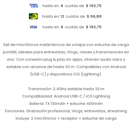
hasta en
6
cuotas de
$ 193,75
hasta en
12
cuotas de
$ 96,88
hasta en
6
cuotas de
$ 193,75
Set de micrófonos inalámbricos de solapa con estuche de carga
portátil, ideales para entrevistas, Vlogs, clases y transmisiones en
vivo. Con conexión plug & play sin apps, ofrecen audio claro y
estable con alcance de hasta 33 m. Compatibles con Android
(USB-C) y dispositivos iOS (Lightning).
Transmisión: 2.4GHz estable hasta 33 m
Compatibilidad: Android USB-C / iOS Lightning
Batería: TX 130mAh + estuche 400mAh
Funciones: Grabación profesional, Vlogs, entrevistas, streaming
Incluye: 2 micrófonos + receptor + estuche de carga