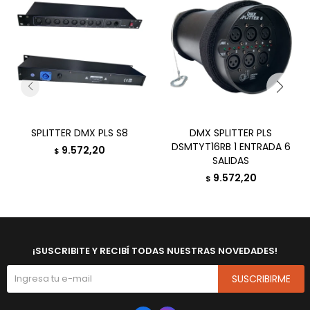
SPLITTER DMX PLS S8
DMX SPLITTER PLS
DSMTYT16RB 1 ENTRADA 6
9.572,20
$
SALIDAS
9.572,20
$
¡SUSCRIBITE Y RECIBÍ TODAS NUESTRAS NOVEDADES!
SUSCRIBIRME