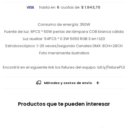
hasta en
6
cuotas de
$ 1.943,70
Consumo de energía: 350W
Fuente de luz: 6PCS * 50W perlas de lámpara COB blanca cálida
Luz auxiliar: 54PCS * 0.3W 5050 RGB 3 en 1 LED
Estroboscópico: 1-25 veces/segundo Canales DMX: 8CH+28CH
Foto meramente ilustrativa
Encontrá en el siguiente link los fixtures del equipo: bit.ly/FixturePLS
Métodos y costos de envío
Productos que te pueden interesar