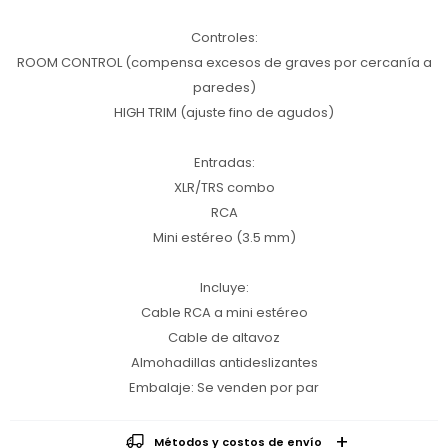
Controles:
ROOM CONTROL (compensa excesos de graves por cercanía a
paredes)
HIGH TRIM (ajuste fino de agudos)
Entradas:
XLR/TRS combo
RCA
Mini estéreo (3.5 mm)
Incluye:
Cable RCA a mini estéreo
Cable de altavoz
Almohadillas antideslizantes
Embalaje: Se venden por par
Métodos y costos de envío