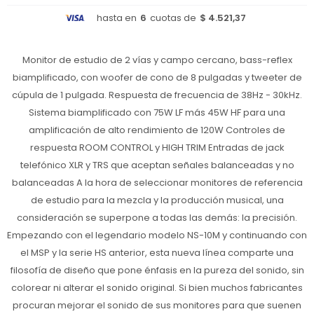
hasta en
6
cuotas de
$ 4.521,37
Monitor de estudio de 2 vías y campo cercano, bass-reflex
biamplificado, con woofer de cono de 8 pulgadas y tweeter de
cúpula de 1 pulgada. Respuesta de frecuencia de 38Hz - 30kHz.
Sistema biamplificado con 75W LF más 45W HF para una
amplificación de alto rendimiento de 120W Controles de
respuesta ROOM CONTROL y HIGH TRIM Entradas de jack
telefónico XLR y TRS que aceptan señales balanceadas y no
balanceadas A la hora de seleccionar monitores de referencia
de estudio para la mezcla y la producción musical, una
consideración se superpone a todas las demás: la precisión.
Empezando con el legendario modelo NS-10M y continuando con
el MSP y la serie HS anterior, esta nueva línea comparte una
filosofía de diseño que pone énfasis en la pureza del sonido, sin
colorear ni alterar el sonido original. Si bien muchos fabricantes
procuran mejorar el sonido de sus monitores para que suenen