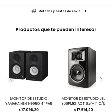
Métodos y costos de envío
Productos que te pueden interesar
MONITOR DE ESTUDIO
MONITOR DE ESTUDIO JBL
YAMAHA HS4 NEGRO 4" PAR
306PMKII ACT 6.5"+ 1" C/U
17.096,20
17.514,20
$
$