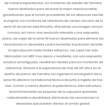
de manera espectacular, los monitores de estudio de Yamaha
fueron diseñados para alcanzar la mejor mezcla posible,
garantizando que el sonido procedente de los altavoces sea fiel
al original. Los monitores de referencia de campo cercano de la
serie HS encarnan esta filosofía, ofreciendo una imagen sonora
concisa, así como una resolución elevada y una respuesta
plana. Las cajas de la serie HS fueron diseñadas para eliminar las
resonancias no deseadas y para aumentar la precisión durante
la reproducción hasta límites extremos. Las cajas han sido
fabricadas con MDF muy denso y resistente, con una respuesta
acústica amortiguada, resultando ideales para los monitores de
referencia. Gracias a la experiencia de más de 100 años en el
diseño de pianos de Yamaha, los ingenieros encargados de la
serie HS utilizaron la tradicional técnica de junta a inglete de tres
vías. Común a ciertos diseños arquitectónicos, esta estructura
ancla firmemente las esquinas de la caja para aumentar
radicalmente la durabilidad, eliminando las resonancias no
deseadas que puedan afectar al sonido global.