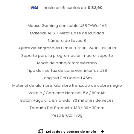
hasta en
6
cuotas de
$ 82,90
Mouse Gaminig con cable USB T-Wolf V6
Material: ABS + Metal Base de la placa
Número de llaves: 6
Ajuste de engranajes DPI: 800-1600-2400-3200DPI
Soporte para la programación macro: soporte
Modo de trabajo: fotoeléctrico
Tipo de interfaz de conexión: interfaz USB
Longitud Del Cable: 1.45m
Material de alambre: alambre trenzado de cobre negro
Voltaje / Corriente Nominal: 5V / 60mAh
Botón Haga clic en la vida: 30 millones de veces
Tamaño Del Producto: 138 * 80 * 38mm
Peso Bruto: 170g
Métodos y costos de envío