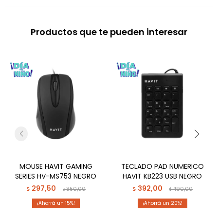
Productos que te pueden interesar
MOUSE HAVIT GAMING
TECLADO PAD NUMERICO
SERIES HV-MS753 NEGRO
HAVIT KB223 USB NEGRO
297,50
392,00
$
350,00
$
490,00
$
$
15
20