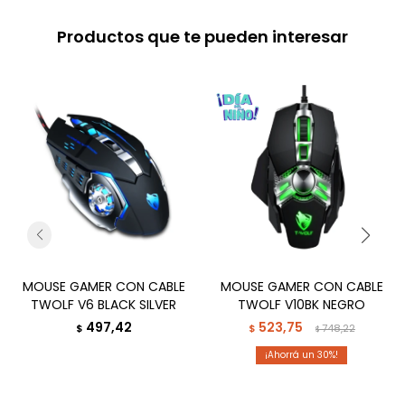
Productos que te pueden interesar
MOUSE GAMER CON CABLE
MOUSE GAMER CON CABLE
TWOLF V6 BLACK SILVER
TWOLF V10BK NEGRO
497,42
523,75
$
$
748,22
$
30