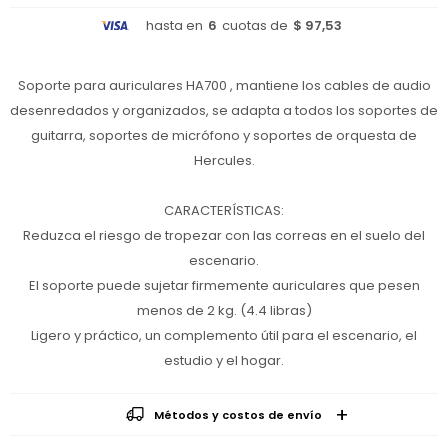
hasta en
6
cuotas de
$ 97,53
Soporte para auriculares HA700 , mantiene los cables de audio
desenredados y organizados, se adapta a todos los soportes de
guitarra, soportes de micrófono y soportes de orquesta de
Hercules.
CARACTERÍSTICAS:
Reduzca el riesgo de tropezar con las correas en el suelo del
escenario.
El soporte puede sujetar firmemente auriculares que pesen
menos de 2 kg. (4.4 libras)
Ligero y práctico, un complemento útil para el escenario, el
estudio y el hogar.
Métodos y costos de envío