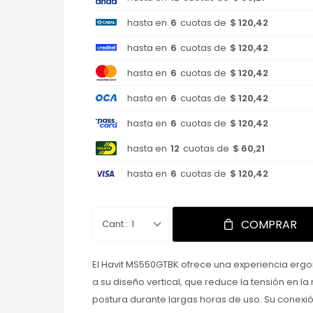
hasta en
6
cuotas de
$ 120,42
hasta en
6
cuotas de
$ 120,42
hasta en
6
cuotas de
$ 120,42
hasta en
6
cuotas de
$ 120,42
hasta en
6
cuotas de
$ 120,42
hasta en
12
cuotas de
$ 60,21
hasta en
6
cuotas de
$ 120,42
COMPRAR
1
El Havit MS550GTBK ofrece una experiencia erg
a su diseño vertical, que reduce la tensión en l
postura durante largas horas de uso. Su conexi