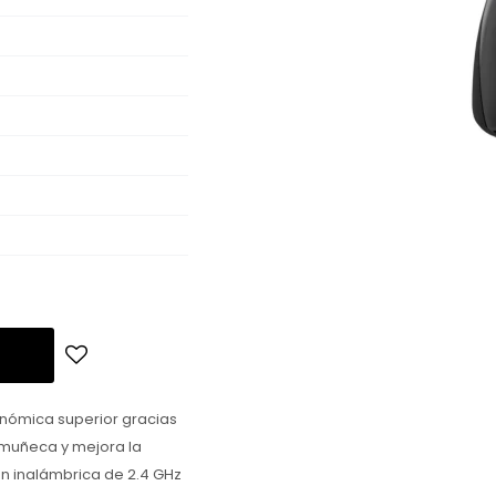
onómica superior gracias
a muñeca y mejora la
ón inalámbrica de 2.4 GHz