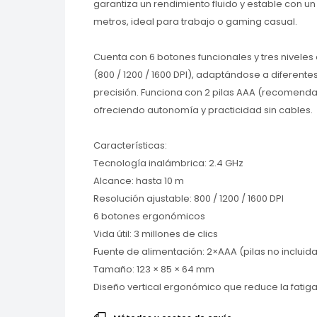
garantiza un rendimiento fluido y estable con un
metros, ideal para trabajo o gaming casual.
Cuenta con 6 botones funcionales y tres niveles 
(800 / 1200 / 1600 DPI), adaptándose a diferent
precisión. Funciona con 2 pilas AAA (recomenda
ofreciendo autonomía y practicidad sin cables.
Características:
Tecnología inalámbrica: 2.4 GHz
Alcance: hasta 10 m
Resolución ajustable: 800 / 1200 / 1600 DPI
6 botones ergonómicos
Vida útil: 3 millones de clics
Fuente de alimentación: 2×AAA (pilas no incluid
Tamaño: 123 × 85 × 64 mm
Diseño vertical ergonómico que reduce la fatig