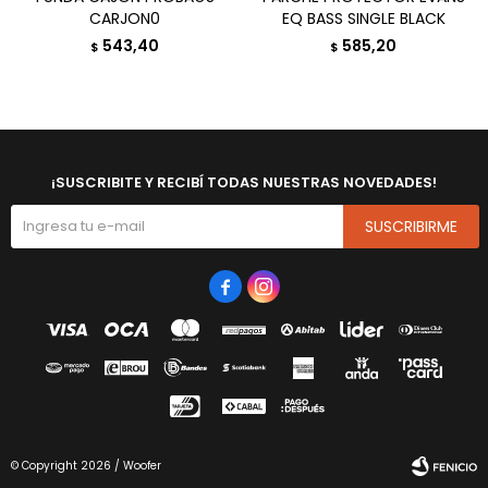
CARJON0
EQ BASS SINGLE BLACK
543,40
585,20
$
$
¡SUSCRIBITE Y RECIBÍ TODAS NUESTRAS NOVEDADES!
SUSCRIBIRME


© Copyright 2026 / Woofer