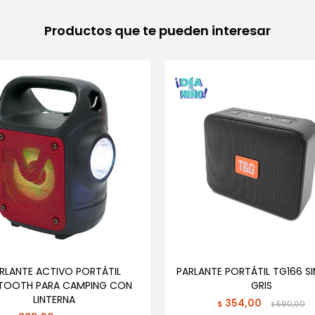
Productos que te pueden interesar
RLANTE ACTIVO PORTÁTIL
PARLANTE PORTÁTIL TG166 SI
TOOTH PARA CAMPING CON
GRIS
LINTERNA
354,00
$
590,00
$