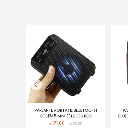
SIMIL GO
PARLANTE PORTÁTIL BLUETOOTH
PA
GTS1345 MINI 3" LUCES RGB
BLUE
171,00
$
380,00
$