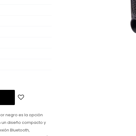
olor negro es la opción
n un diseño compacto y
xión Bluetooth,