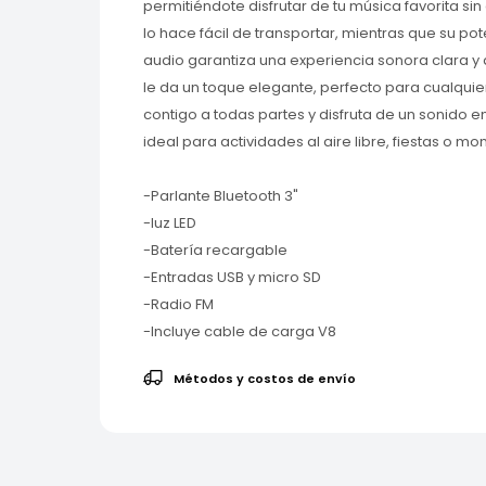
permitiéndote disfrutar de tu música favorita si
lo hace fácil de transportar, mientras que su po
audio garantiza una experiencia sonora clara y d
le da un toque elegante, perfecto para cualquie
contigo a todas partes y disfruta de un sonido e
ideal para actividades al aire libre, fiestas o m
-Parlante Bluetooth 3"
-luz LED
-Batería recargable
-Entradas USB y micro SD
-Radio FM
-Incluye cable de carga V8
Métodos y costos de envío