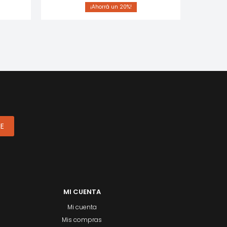
20
ME
MI CUENTA
Mi cuenta
Mis compras