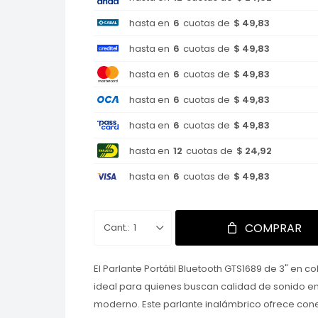
hasta en
6
cuotas de
$ 49,83
hasta en
6
cuotas de
$ 49,83
hasta en
6
cuotas de
$ 49,83
hasta en
6
cuotas de
$ 49,83
hasta en
6
cuotas de
$ 49,83
hasta en
12
cuotas de
$ 24,92
hasta en
6
cuotas de
$ 49,83
COMPRAR
1
El Parlante Portátil Bluetooth GTS1689 de 3" en c
ideal para quienes buscan calidad de sonido e
moderno. Este parlante inalámbrico ofrece cone