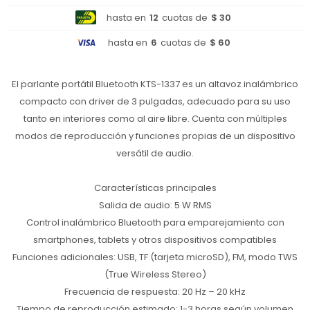
hasta en
12
cuotas de
$ 30
hasta en
6
cuotas de
$ 60
El parlante portátil Bluetooth KTS-1337 es un altavoz inalámbrico
compacto con driver de 3 pulgadas, adecuado para su uso
tanto en interiores como al aire libre. Cuenta con múltiples
modos de reproducción y funciones propias de un dispositivo
versátil de audio.
Características principales
Salida de audio: 5 W RMS
Control inalámbrico Bluetooth para emparejamiento con
smartphones, tablets y otros dispositivos compatibles
Funciones adicionales: USB, TF (tarjeta microSD), FM, modo TWS
(True Wireless Stereo)
Frecuencia de respuesta: 20 Hz – 20 kHz
Tiempo de reproducción estimado: 1-3 horas según volumen