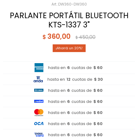
DW360-DW360
PARLANTE PORTÁTIL BLUETOOTH
KTS-1337 3"
360,00
$
450,00
$
20
hasta en
6
cuotas de
$ 60
hasta en
12
cuotas de
$ 30
hasta en
6
cuotas de
$ 60
hasta en
6
cuotas de
$ 60
hasta en
6
cuotas de
$ 60
hasta en
6
cuotas de
$ 60
hasta en
6
cuotas de
$ 60