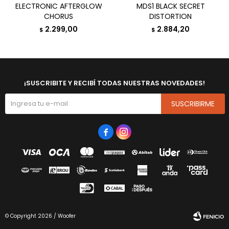
ELECTRONIC AFTERGLOW
MDS1 BLACK SECRET
CHORUS
DISTORTION
2.299,00
2.884,20
$
$
¡SUSCRIBITE Y RECIBÍ TODAS NUESTRAS NOVEDADES!
SUSCRIBIRME


© Copyright 2026 / Woofer