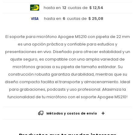
hasta en
12
cuotas de
$ 12,54
hasta en
6
cuotas de
$ 25,08
El soporte para micrófono Apogee MS210 con pipeta de 22 mm
es una opción práctica y confiable para estudios y
presentaciones en vivo. Diseñado para ofrecer estabilidad y un
ajuste seguro, es compatible con una amplia variedad de
micrófonos gracias a su pipeta de tamaño estándar. Su
construcción robusta garantiza durabilidad, mientras que su
diseño compacto facilita el transporte y almacenamiento. Ideal
para grabaciones, podcasts y uso profesional. ¡Maximiza la
funcionalidad de tu micrófono con el soporte Apogee MS210!
Métodos y costos de envío