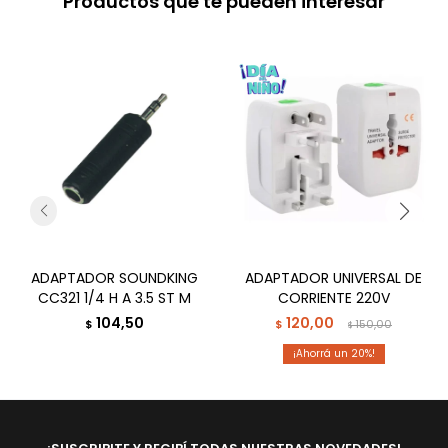
Productos que te pueden interesar
ADAPTADOR SOUNDKING
ADAPTADOR UNIVERSAL DE
CC321 1/4 H A 3.5 ST M
CORRIENTE 220V
104,50
120,00
$
$
150,00
$
20