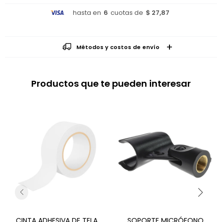
hasta en
6
cuotas de
$ 27,87
Métodos y costos de envío
Productos que te pueden interesar
CINTA ADHESIVA DE TELA
SOPORTE MICRÓFONO