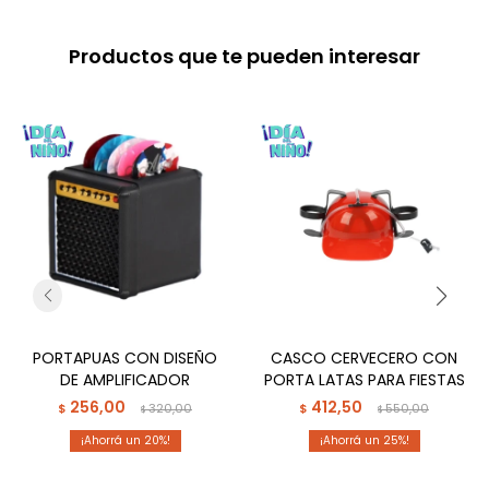
Productos que te pueden interesar
PORTAPUAS CON DISEÑO
CASCO CERVECERO CON
DE AMPLIFICADOR
PORTA LATAS PARA FIESTAS
256,00
412,50
$
320,00
$
550,00
$
$
20
25