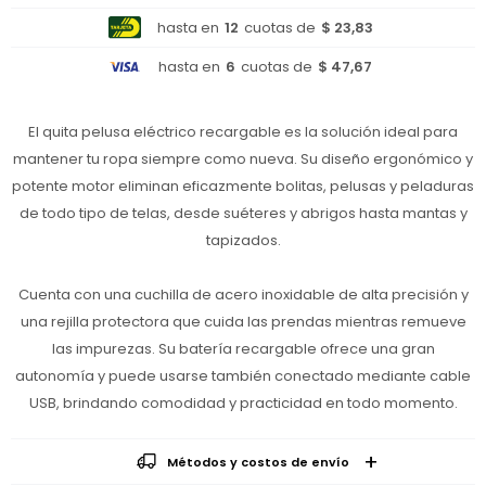
hasta en
12
cuotas de
$ 23,83
hasta en
6
cuotas de
$ 47,67
El quita pelusa eléctrico recargable es la solución ideal para
mantener tu ropa siempre como nueva. Su diseño ergonómico y
potente motor eliminan eficazmente bolitas, pelusas y peladuras
de todo tipo de telas, desde suéteres y abrigos hasta mantas y
tapizados.
Cuenta con una cuchilla de acero inoxidable de alta precisión y
una rejilla protectora que cuida las prendas mientras remueve
las impurezas. Su batería recargable ofrece una gran
autonomía y puede usarse también conectado mediante cable
USB, brindando comodidad y practicidad en todo momento.
Métodos y costos de envío