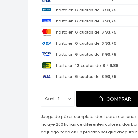
hasta en
6
cuotas de
$ 93,75
hasta en
6
cuotas de
$ 93,75
hasta en
6
cuotas de
$ 93,75
hasta en
6
cuotas de
$ 93,75
hasta en
6
cuotas de
$ 93,75
hasta en
12
cuotas de
$ 46,88
hasta en
6
cuotas de
$ 93,75
COMPRAR
1
Juego de póker completo ideal para reuniones 
Incluye 200 fichas de diferentes colores, dos ba
de juego, todo en un práctico set que asegura h