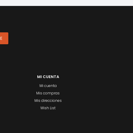
ME
MI CUENTA
Mi cuenta
Mis compras
Mis direcciones
Wish List