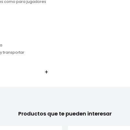
ntes como para jugadores
ta
y transportar
Productos que te pueden interesar