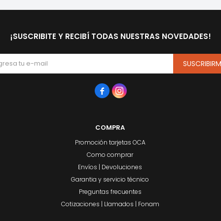
¡SUSCRIBITE Y RECIBÍ TODAS NUESTRAS NOVEDADES!
SUSCRIBIR


COMPRA
Promoción tarjetas OCA
Como comprar
Envíos | Devoluciones
Garantia y servicio técnico
Preguntas frecuentes
Cotizaciones | Llamados | Fonam