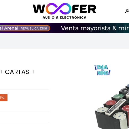
 + CARTAS +
5