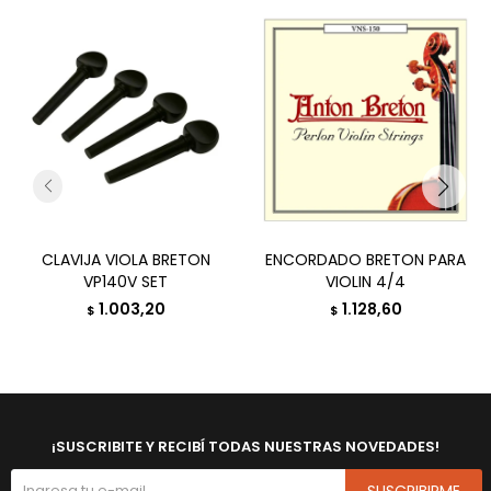
CLAVIJA VIOLA BRETON
ENCORDADO BRETON PARA
VP140V SET
VIOLIN 4/4
1.003,20
1.128,60
$
$
¡SUSCRIBITE Y RECIBÍ TODAS NUESTRAS NOVEDADES!
SUSCRIBIRME