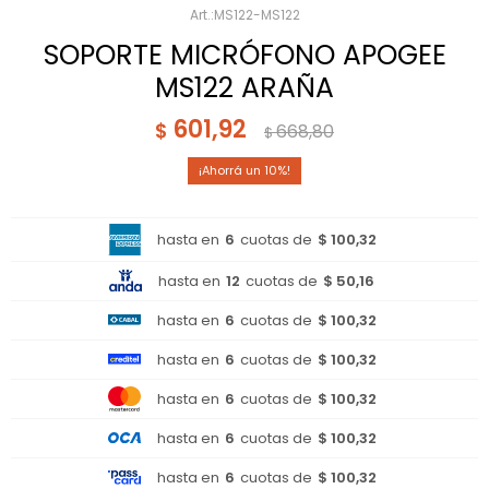
MS122-MS122
SOPORTE MICRÓFONO APOGEE
MS122 ARAÑA
601,92
$
668,80
$
10
hasta en
6
cuotas de
$ 100,32
hasta en
12
cuotas de
$ 50,16
hasta en
6
cuotas de
$ 100,32
hasta en
6
cuotas de
$ 100,32
hasta en
6
cuotas de
$ 100,32
hasta en
6
cuotas de
$ 100,32
hasta en
6
cuotas de
$ 100,32