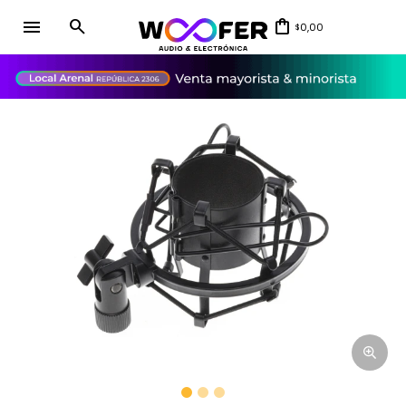
menu
0,00
$
close