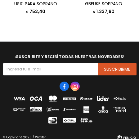
US10 PARA SOPRANO
GBEUKE SOPRANO
752,40
1.337,60
$
$
¡SUSCRIBITE Y RECIBÍ TODAS NUESTRAS NOVEDADES!
SUSCRIBIRME


© Copyright 2026 / Woofer