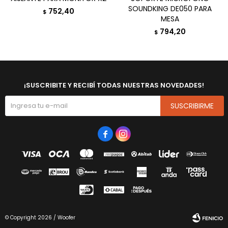
SOUNDKING DE050 PARA
752,40
$
MESA
794,20
$
¡SUSCRIBITE Y RECIBÍ TODAS NUESTRAS NOVEDADES!
SUSCRIBIRME


© Copyright 2026 / Woofer