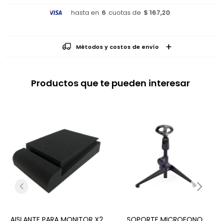
hasta en
6
cuotas de
$ 167,20
Métodos y costos de envío
Productos que te pueden interesar
AISLANTE PARA MONITOR X2
SOPORTE MICROFONO