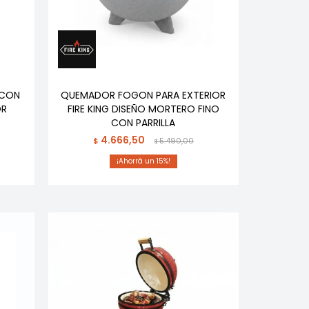
 CON
QUEMADOR FOGON PARA EXTERIOR
OR
FIRE KING DISEÑO MORTERO FINO
CON PARRILLA
4.666,50
$
5.490,00
$
15