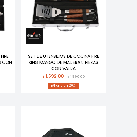
FIRE
SET DE UTENSILIOS DE COCINA FIRE
S CON
KING MANGO DE MADERA 5 PIEZAS
CON VALIJA
1.592,00
$
1.990,00
$
20