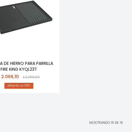
A DE HIERRO PARA PARRILLA
FIRE KING KYQL23T
2.069,10
$
2.299,00
$
10
MOSTRANDO
19
DE
19