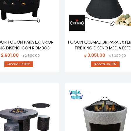
OR FOGON PARA EXTERIOR
FOGON QUEMADOR PARA EXTER
KING DISEÑO CON ROMBOS
FIRE KING DISEÑO MEDIA ESF
2.601,00
3.051,00
2.890,00
$
3.390,00
$
$
10
10