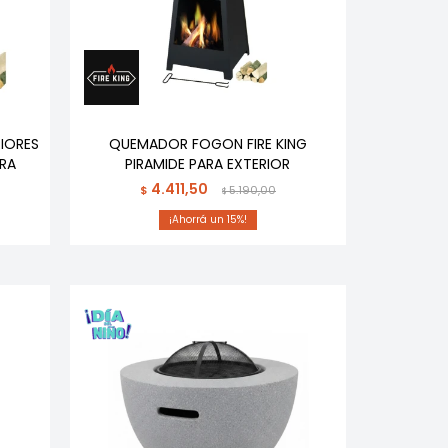
IORES
QUEMADOR FOGON FIRE KING
ERA
PIRAMIDE PARA EXTERIOR
4.411,50
$
5.190,00
$
15