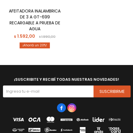
AFEITADORA INALAMBRICA
DE 3 A GT-699
RECARGABLE A PRUEBA DE
AGUA
1.592,00
$
1.990,00
$
20
¡SUSCRIBITE Y RECIBÍ TODAS NUESTRAS NOVEDADES!
SUSCRIBIRME

